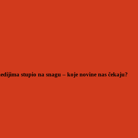
dijima stupio na snagu – koje novine nas čekaju?