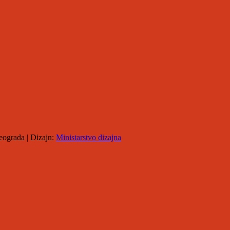
eograda | Dizajn:
Ministarstvo dizajna