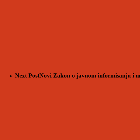
Next Post
Novi Zakon o javnom informisanju i me