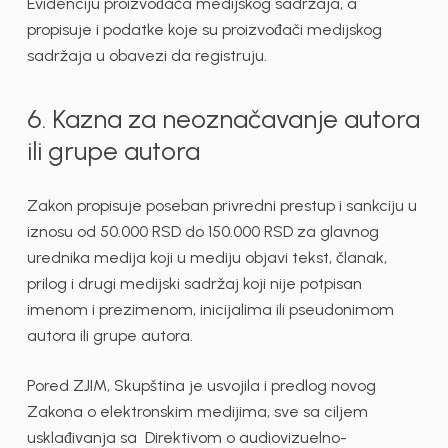
Evidenciju proizvođača medijskog sadržaja, a
propisuje i podatke koje su proizvođači medijskog
sadržaja u obavezi da registruju.
6. Kazna za neoznačavanje autora
ili grupe autora
Zakon propisuje poseban privredni prestup i sankciju u
iznosu od 50.000 RSD do 150.000 RSD za glavnog
urednika medija koji u mediju objavi tekst, članak,
prilog i drugi medijski sadržaj koji nije potpisan
imenom i prezimenom, inicijalima ili pseudonimom
autora ili grupe autora.
Pored ZJIM, Skupština je usvojila i predlog novog
Zakona o elektronskim medijima, sve sa ciljem
usklađivanja sa Direktivom o audiovizuelno-