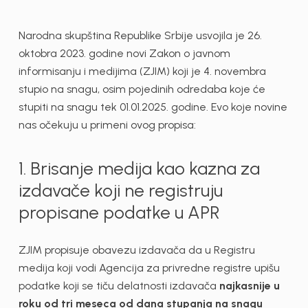
Narodna skupština Republike Srbije usvojila je 26.
oktobra 2023. godine novi Zakon o javnom
informisanju i medijima (ZJIM) koji je 4. novembra
stupio na snagu, osim pojedinih odredaba koje će
stupiti na snagu tek 01.01.2025. godine. Evo koje novine
nas očekuju u primeni ovog propisa:
1. Brisanje medija kao kazna za
izdavače koji ne registruju
propisane podatke u APR
ZJIM propisuje obavezu izdavača da u Registru
medija koji vodi Agencija za privredne registre upišu
podatke koji se tiču delatnosti izdavača
najkasnije u
roku od tri meseca od dana stupanja na snagu