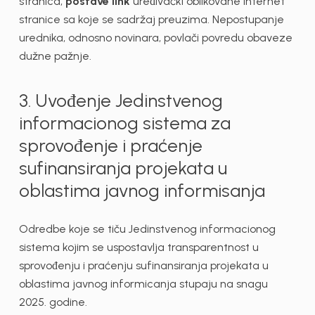
stranica,
postave link
uređivački oblikovane internet
stranice sa koje se sadržaj preuzima. Nepostupanje
urednika, odnosno novinara, povlači povredu obaveze
dužne pažnje.
3. Uvođenje Jedinstvenog
informacionog sistema za
sprovođenje i praćenje
sufinansiranja projekata u
oblastima javnog informisanja
Odredbe koje se tiču Jedinstvenog informacionog
sistema kojim se uspostavlja transparentnost u
sprovođenju i praćenju sufinansiranja projekata u
oblastima javnog informicanja stupaju na snagu
2025. godine.