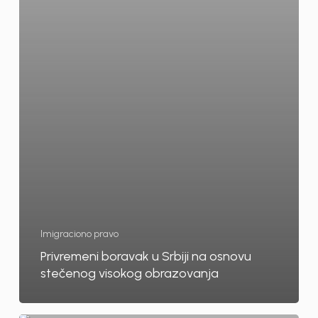
Imigraciono pravo
Privremeni boravak u Srbiji na osnovu
stečenog visokog obrazovanja